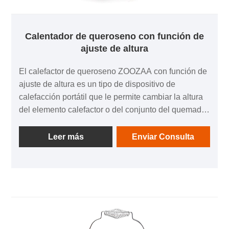
Calentador de queroseno con función de
ajuste de altura
El calefactor de queroseno ZOOZAA con función de
ajuste de altura es un tipo de dispositivo de
calefacción portátil que le permite cambiar la altura
del elemento calefactor o del conjunto del quemador
del calefactor. Esta función brinda mayor versatilidad
y conveniencia, ya que puede ajustar la altura de la
Leer más
Enviar Consulta
llama para controlar la salida y la dirección del calor.