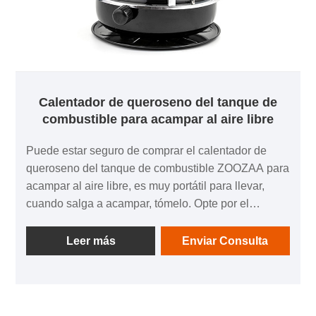
Calentador de queroseno del tanque de
combustible para acampar al aire libre
Puede estar seguro de comprar el calentador de
queroseno del tanque de combustible ZOOZAA para
acampar al aire libre, es muy portátil para llevar,
cuando salga a acampar, tómelo. Opte por el
calentador de queroseno ZOOZAA que ofrece una
buena eficiencia de combustible, ya que es posible
Leer más
Enviar Consulta
que desee conservar combustible durante los viajes
de campamento.