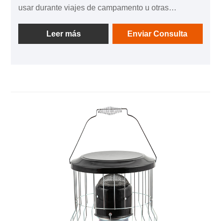
usar durante viajes de campamento u otras
actividades al aire libre. Estos calefactores están
destinados a proporcionar calor en entornos
Leer más
Enviar Consulta
exteriores donde el acceso a la electricidad u otras
fuentes de calefacción puede ser limitado. Utilizan
queroseno como fuente de combustible y son
adecuados para su uso en espacios exteriores bien
ventilados.