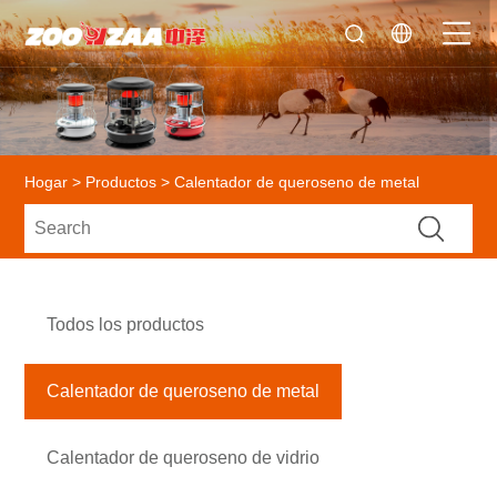
Hogar
>
Productos
> Calentador de queroseno de metal
Todos los productos
Calentador de queroseno de metal
Calentador de queroseno de vidrio