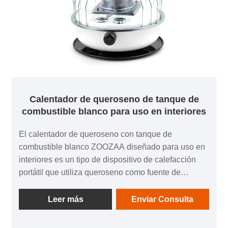
Calentador de queroseno de tanque de
combustible blanco para uso en interiores
El calentador de queroseno con tanque de
combustible blanco ZOOZAA diseñado para uso en
interiores es un tipo de dispositivo de calefacción
portátil que utiliza queroseno como fuente de
combustible. Estos calefactores están diseñados
específicamente para ser seguros y adecuados para
Leer más
Enviar Consulta
calentar espacios interiores como casas, oficinas,
cabañas u otras áreas cerradas. Vienen con varias