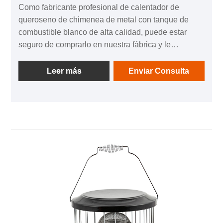
Como fabricante profesional de calentador de
queroseno de chimenea de metal con tanque de
combustible blanco de alta calidad, puede estar
seguro de comprarlo en nuestra fábrica y le
ofreceremos el mejor servicio postventa y entrega
oportuna. Están diseñados para ser portátiles, lo que
Leer más
Enviar Consulta
permite un fácil movimiento entre ubicaciones.