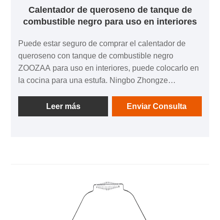
Calentador de queroseno de tanque de
combustible negro para uso en interiores
Puede estar seguro de comprar el calentador de
queroseno con tanque de combustible negro
ZOOZAA para uso en interiores, puede colocarlo en
la cocina para una estufa. Ningbo Zhongze
Electronics Co., Ltd. es un fabricante experimentado
de calentadores de queroseno de OEM/ODM,
Leer más
Enviar Consulta
dedicado a la producción de productos de
calentador de queroseno para tanque de
combustible negro para uso en interiores.