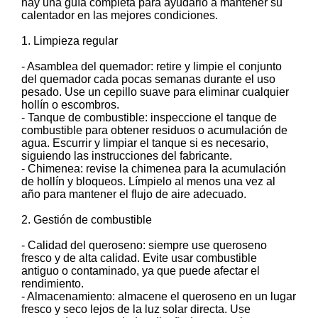
hay una guía completa para ayudarlo a mantener su
calentador en las mejores condiciones.
1. Limpieza regular
- Asamblea del quemador: retire y limpie el conjunto
del quemador cada pocas semanas durante el uso
pesado. Use un cepillo suave para eliminar cualquier
hollín o escombros.
- Tanque de combustible: inspeccione el tanque de
combustible para obtener residuos o acumulación de
agua. Escurrir y limpiar el tanque si es necesario,
siguiendo las instrucciones del fabricante.
- Chimenea: revise la chimenea para la acumulación
de hollín y bloqueos. Límpielo al menos una vez al
año para mantener el flujo de aire adecuado.
2. Gestión de combustible
- Calidad del queroseno: siempre use queroseno
fresco y de alta calidad. Evite usar combustible
antiguo o contaminado, ya que puede afectar el
rendimiento.
- Almacenamiento: almacene el queroseno en un lugar
fresco y seco lejos de la luz solar directa. Use