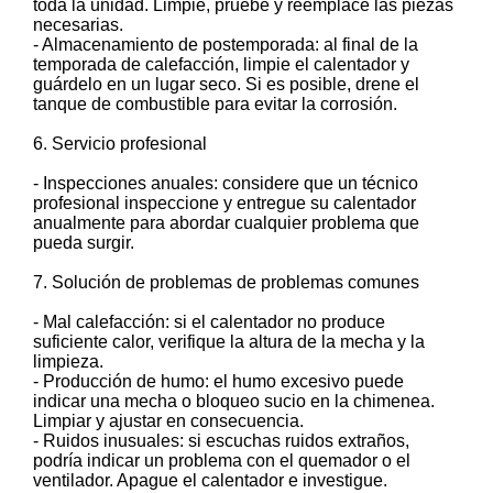
toda la unidad. Limpie, pruebe y reemplace las piezas
necesarias.
- Almacenamiento de postemporada: al final de la
temporada de calefacción, limpie el calentador y
guárdelo en un lugar seco. Si es posible, drene el
tanque de combustible para evitar la corrosión.
6. Servicio profesional
- Inspecciones anuales: considere que un técnico
profesional inspeccione y entregue su calentador
anualmente para abordar cualquier problema que
pueda surgir.
7. Solución de problemas de problemas comunes
- Mal calefacción: si el calentador no produce
suficiente calor, verifique la altura de la mecha y la
limpieza.
- Producción de humo: el humo excesivo puede
indicar una mecha o bloqueo sucio en la chimenea.
Limpiar y ajustar en consecuencia.
- Ruidos inusuales: si escuchas ruidos extraños,
podría indicar un problema con el quemador o el
ventilador. Apague el calentador e investigue.