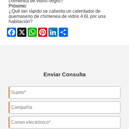
chimenea de vidrio negro?
Próximo:
¿Qué tan rápido se calienta un calentador de
quemaseno de chimenea de vidrio 4.6L por una
habitación?
Facebook
X
WhatsApp
Pinterest
LinkedIn
Share
Enviar Consulta