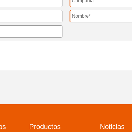
os
Productos
Noticias