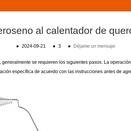
roseno al calentador de que
●
2024-09-21
●
3
●
Déjame un mensaje
, generalmente se requieren los siguientes pasos. La operación
mación específica de acuerdo con las instrucciones antes de ag