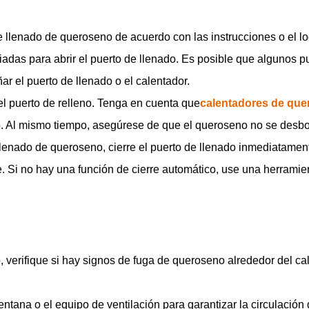
e llenado de queroseno de acuerdo con las instrucciones o el lo
iadas para abrir el puerto de llenado. Es posible que algunos p
r el puerto de llenado o el calentador.
l puerto de relleno. Tenga en cuenta que
calentadores de qu
 Al mismo tiempo, asegúrese de que el queroseno no se desbor
llenado de queroseno, cierre el puerto de llenado inmediatamente
. Si no hay una función de cierre automático, use una herrami
 verifique si hay signos de fuga de queroseno alrededor del cal
tana o el equipo de ventilación para garantizar la circulación de