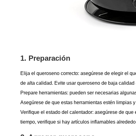
1. Preparación
Elija el queroseno correcto: asegúrese de elegir el
de alta calidad. Evite usar queroseno de baja calidad o
Prepare herramientas: pueden ser necesarias algunas 
Asegúrese de que estas herramientas estén limpias y 
Verifique el estado del calentador: asegúrese de qu
tiempo, verifique si hay artículos inflamables alreded