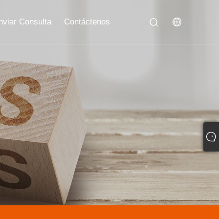
nviar Consulta
Contáctenos