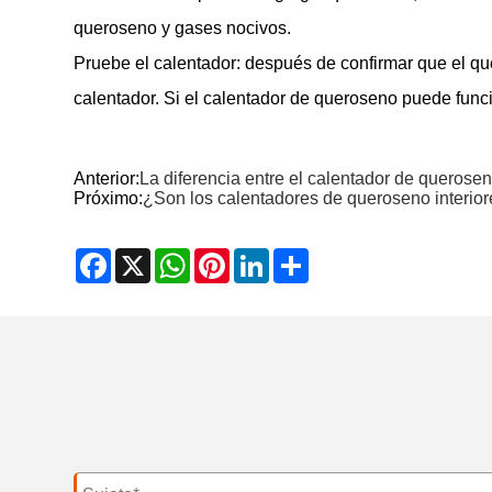
queroseno y gases nocivos.
Pruebe el calentador: después de confirmar que el qu
calentador. Si el calentador de queroseno puede func
Anterior:
La diferencia entre el calentador de queroseno
Próximo:
¿Son los calentadores de queroseno interio
Facebook
X
WhatsApp
Pinterest
LinkedIn
Share