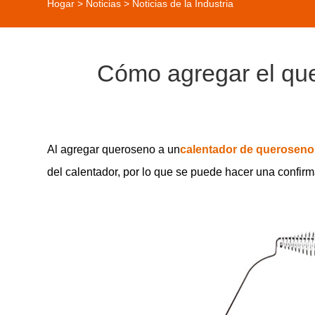
Hogar
>
Noticias
>
Noticias de la Industria
Cómo agregar el que
Al agregar queroseno a un
calentador de queroseno
del calentador, por lo que se puede hacer una confir