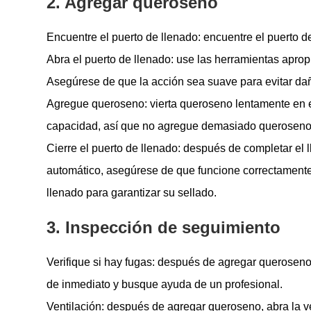
2. Agregar queroseno
Encuentre el puerto de llenado: encuentre el puerto d
Abra el puerto de llenado: use las herramientas aprop
Asegúrese de que la acción sea suave para evitar daña
Agregue queroseno: vierta queroseno lentamente en e
capacidad, así que no agregue demasiado queroseno.
Cierre el puerto de llenado: después de completar el 
automático, asegúrese de que funcione correctamente
llenado para garantizar su sellado.
3. Inspección de seguimiento
Verifique si hay fugas: después de agregar queroseno,
de inmediato y busque ayuda de un profesional.
Ventilación: después de agregar queroseno, abra la ven