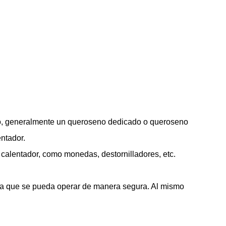
no, generalmente un queroseno dedicado o queroseno
entador.
calentador, como monedas, destornilladores, etc.
ura que se pueda operar de manera segura. Al mismo