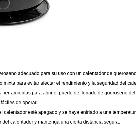
 queroseno adecuado para su uso con un calentador de querose
 mixta para evitar afectar el rendimiento y la seguridad del cal
herramientas para abrir el puerto de llenado de queroseno del 
fáciles de operar.
e el calentador esté apagado y se haya enfriado a una temperat
or del calentador y mantenga una cierta distancia segura.