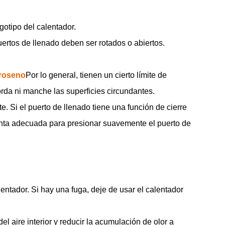
gotipo del calentador.
uertos de llenado deben ser rotados o abiertos.
eroseno
Por lo general, tienen un cierto límite de
da ni manche las superficies circundantes.
. Si el puerto de llenado tiene una función de cierre
enta adecuada para presionar suavemente el puerto de
entador. Si hay una fuga, deje de usar el calentador
l aire interior y reducir la acumulación de olor a