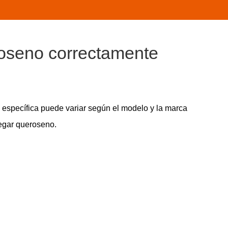
roseno correctamente
 específica puede variar según el modelo y la marca
regar queroseno.