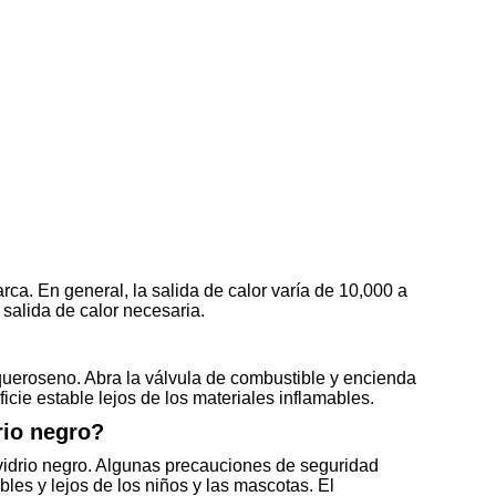
ca. En general, la salida de calor varía de 10,000 a
salida de calor necesaria.
queroseno. Abra la válvula de combustible y encienda
icie estable lejos de los materiales inflamables.
rio negro?
 vidrio negro. Algunas precauciones de seguridad
bles y lejos de los niños y las mascotas. El