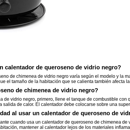
un calentador de queroseno de vidrio negro?
eno de chimenea de vidrio negro varía según el modelo y la mar
e el tamaño de la habitación que se calienta también afecta la 
seno de chimenea de vidrio negro?
de vidrio negro, primero, llene el tanque de combustible con 
la salida de calor. El calentador debe colocarse sobre una superf
dad al usar un calentador de queroseno de vid
bricante cuando usa un calentador de queroseno de chimenea de
itación, mantener al calentador lejos de los materiales inflama