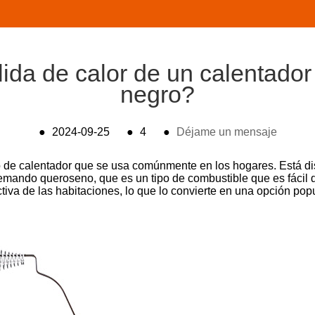
ida de calor de un calentador
negro?
●
2024-09-25
●
4
●
Déjame un mensaje
o de calentador que se usa comúnmente en los hogares. Está 
quemando queroseno, que es un tipo de combustible que es fácil d
ectiva de las habitaciones, lo que lo convierte en una opción p