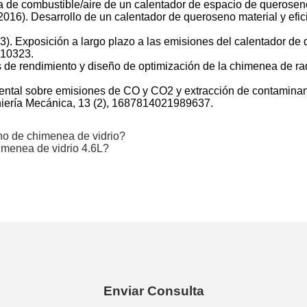
a de combustible/aire de un calentador de espacio de queroseno.
2016). Desarrollo de un calentador de queroseno material y efic
13). Exposición a largo plazo a las emisiones del calentador de
-10323.
sis de rendimiento y diseño de optimización de la chimenea de 
rimental sobre emisiones de CO y CO2 y extracción de contamin
iería Mecánica, 13 (2), 1687814021989637.
no de chimenea de vidrio?
menea de vidrio 4.6L?
Enviar Consulta