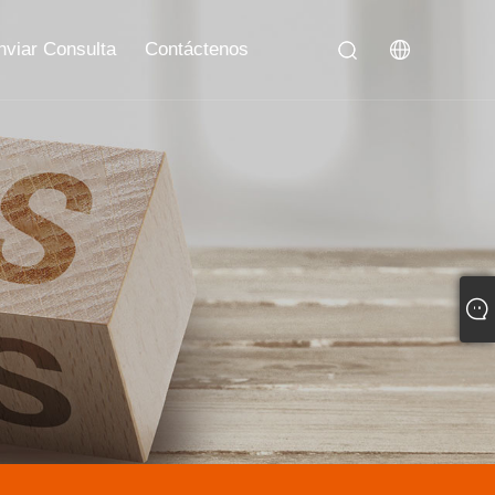
nviar Consulta
Contáctenos