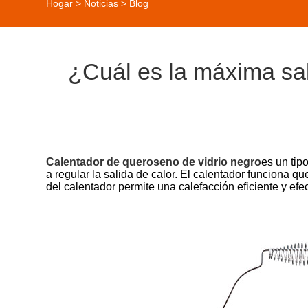
Hogar
>
Noticias
>
Blog
¿Cuál es la máxima sal
Calentador de queroseno de vidrio negro
es un tip
a regular la salida de calor. El calentador funciona 
del calentador permite una calefacción eficiente y ef