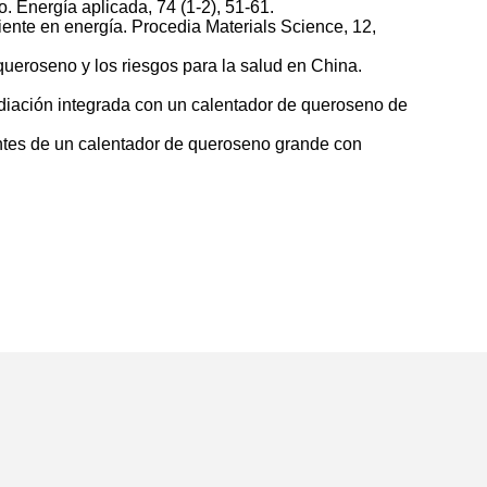
 Energía aplicada, 74 (1-2), 51-61.
iente en energía. Procedia Materials Science, 12,
 queroseno y los riesgos para la salud en China.
radiación integrada con un calentador de queroseno de
antes de un calentador de queroseno grande con