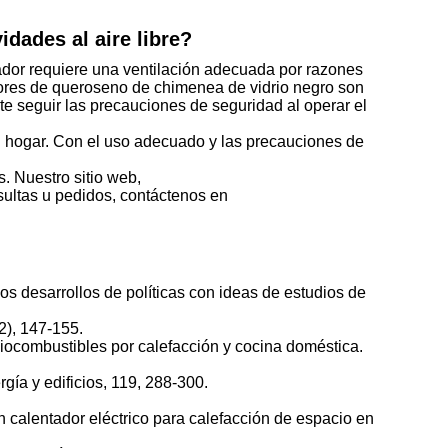
dades al aire libre?
tador requiere una ventilación adecuada por razones
adores de queroseno de chimenea de vidrio negro son
te seguir las precauciones de seguridad al operar el
un hogar. Con el uso adecuado y las precauciones de
. Nuestro sitio web,
sultas u pedidos, contáctenos en
los desarrollos de políticas con ideas de estudios de
2), 147-155.
n biocombustibles por calefacción y cocina doméstica.
ía y edificios, 119, 288-300.
n calentador eléctrico para calefacción de espacio en