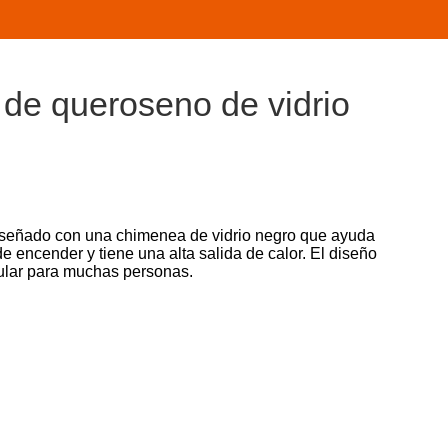
 de queroseno de vidrio
diseñado con una chimenea de vidrio negro que ayuda
e encender y tiene una alta salida de calor. El diseño
opular para muchas personas.