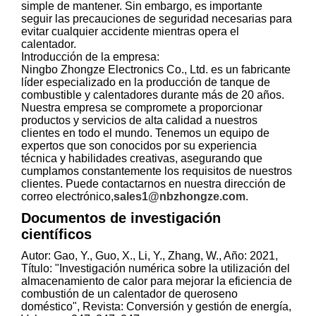
simple de mantener. Sin embargo, es importante
seguir las precauciones de seguridad necesarias para
evitar cualquier accidente mientras opera el
calentador.
Introducción de la empresa:
Ningbo Zhongze Electronics Co., Ltd. es un fabricante
líder especializado en la producción de tanque de
combustible y calentadores durante más de 20 años.
Nuestra empresa se compromete a proporcionar
productos y servicios de alta calidad a nuestros
clientes en todo el mundo. Tenemos un equipo de
expertos que son conocidos por su experiencia
técnica y habilidades creativas, asegurando que
cumplamos constantemente los requisitos de nuestros
clientes. Puede contactarnos en nuestra dirección de
correo electrónico,
sales1@nbzhongze.com
.
Documentos de investigación
científicos
Autor: Gao, Y., Guo, X., Li, Y., Zhang, W., Año: 2021,
Título: "Investigación numérica sobre la utilización del
almacenamiento de calor para mejorar la eficiencia de
combustión de un calentador de queroseno
doméstico", Revista: Conversión y gestión de energía,