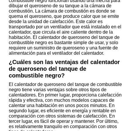
combustible negro funcionan usando una mecha para
dibujar el queroseno de su tanque a la cámara de
combustión. La cámara de combustión es donde se
quema el queroseno, que produce calor que se emite
desde la unidad de calefacción. Este calor es
transportado por un ventilador que está instalado en el
calentador, que circula el aire caliente dentro de la
habitación. El calentador de queroseno del tanque de
combustible negro es bastante simple de usar, y solo
requiere un suministro de queroseno y una fuente de
alimentación para el ventilador del calentador.
¿Cuáles son las ventajas del calentador
de queroseno del tanque de
combustible negro?
El calentador de queroseno del tanque de combustible
negro tiene varias ventajas sobre otros tipos de
calentadores. En primer lugar, proporciona calefacción
rápida y efectiva, con muchos modelos capaces de
calentar una habitación en unos pocos minutos. En
segundo lugar, es eficiente en energía y rentable en
comparación con otros sistemas de calefacción. En
tercer lugar, es fácil de operar y mantener. Por último,
es relativamente tranquilo en comparación con otros